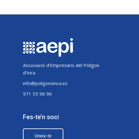
Associació d’Empresaris del Polígon
d’Inca
info@poligonoinca.es
971 55 96 96
Fes-te’n soci
Uneix-te