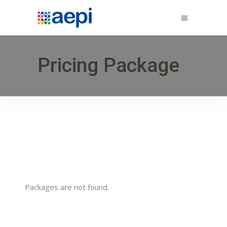
Pricing Package
Packages are not found.